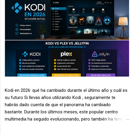
Kodi en 2026: qué ha cambiado durante el último año y cuál es
su futuro Si llevas años utilizando Kodi , seguramente te
habrás dado cuenta de que el panorama ha cambiado
bastante. Durante los últimos meses, este popular centro
multimedia ha seguido evolucionando, pero también ha tenido
que enfrentarse a nuevos desafíos relacionados con la
seguridad, la legalidad de algunos complementos y la aparición