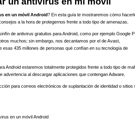
r un antivirus en mi móvil
rus en un móvil Android
? En esta guía te mostraremos cómo hacerl
consejos a la hora de protegernos frente a todo tipo de amenazas.
sinfín de antivirus gratuitos para Android, como por ejemplo Google P
 otros muchos; sin embargo, nos decantamos por el de Avast,
 esas 435 millones de personas qué confían en su tecnología de
ara Android estaremos totalmente protegidos frente a todo tipo de ma
e advertencia al descargar aplicaciones que contengan Adware.
ión para correos electrónicos de suplantación de identidad o sitios
virus en un móvil Android