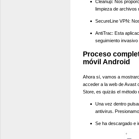
Cleanup: Nos proporci
limpieza de archivos 
SecureLine VPN: Nos o
AntiTrac: Esta aplicac
seguimiento invasivo
Proceso completo
móvil Android
Ahora sí, vamos a mostraros
acceder a la web de Avast 
Store, es quizás el método
Una vez dentro pulsa
antivirus.
Presionamos
Se ha descargado e ins