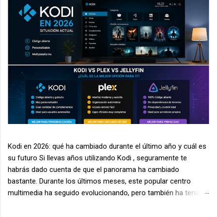
Kodi en 2026: qué ha cambiado durante el último año y cuál es
su futuro Si llevas años utilizando Kodi , seguramente te
habrás dado cuenta de que el panorama ha cambiado
bastante. Durante los últimos meses, este popular centro
multimedia ha seguido evolucionando, pero también ha tenido
que enfrentarse a nuevos desafíos relacionados con la
seguridad, la legalidad de algunos complementos y la aparición