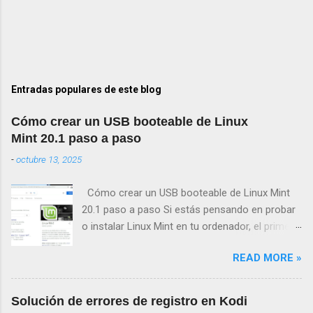
Entradas populares de este blog
Cómo crear un USB booteable de Linux
Mint 20.1 paso a paso
-
octubre 13, 2025
Cómo crear un USB booteable de Linux Mint
20.1 paso a paso Si estás pensando en probar
o instalar Linux Mint en tu ordenador, el primer
paso será crear un USB booteable de Linux
READ MORE »
Mint 20.1 . Este proceso te permitirá iniciar el
sistema operativo desde una memoria USB, sin
necesidad de modificar tu disco duro hasta que
Solución de errores de registro en Kodi
decidas hacerlo. A continuación te explicamos