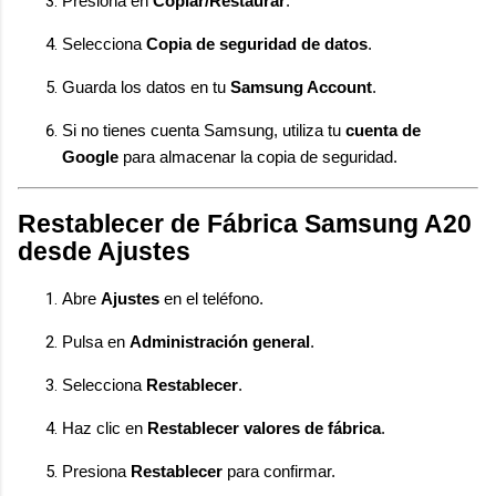
Presiona en
Copiar/Restaurar
.
Selecciona
Copia de seguridad de datos
.
Guarda los datos en tu
Samsung Account
.
Si no tienes cuenta Samsung, utiliza tu
cuenta de
Google
para almacenar la copia de seguridad.
Restablecer de Fábrica Samsung A20
desde Ajustes
Abre
Ajustes
en el teléfono.
Pulsa en
Administración general
.
Selecciona
Restablecer
.
Haz clic en
Restablecer valores de fábrica
.
Presiona
Restablecer
para confirmar.