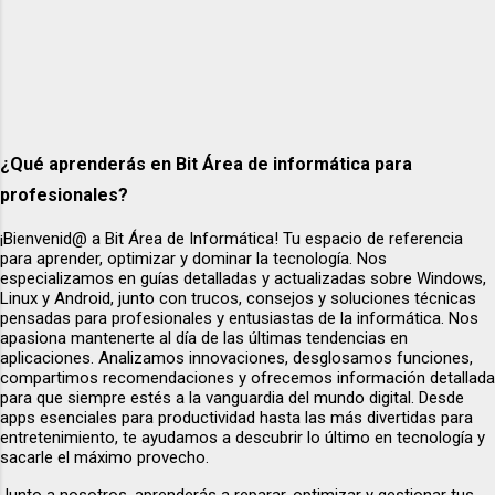
tiendaonline.pedidos AS p; Esto nos permite
confir...
¿Qué aprenderás en Bit Área de informática para
profesionales?
¡Bienvenid@ a Bit Área de Informática! Tu espacio de referencia
para aprender, optimizar y dominar la tecnología. Nos
especializamos en guías detalladas y actualizadas sobre Windows,
Linux y Android, junto con trucos, consejos y soluciones técnicas
pensadas para profesionales y entusiastas de la informática. Nos
apasiona mantenerte al día de las últimas tendencias en
aplicaciones. Analizamos innovaciones, desglosamos funciones,
compartimos recomendaciones y ofrecemos información detallada
para que siempre estés a la vanguardia del mundo digital. Desde
apps esenciales para productividad hasta las más divertidas para
entretenimiento, te ayudamos a descubrir lo último en tecnología y
sacarle el máximo provecho.
Junto a nosotros, aprenderás a reparar, optimizar y gestionar tus