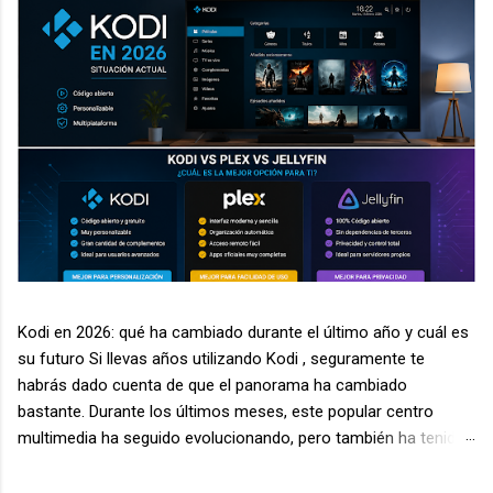
Kodi en 2026: qué ha cambiado durante el último año y cuál es
su futuro Si llevas años utilizando Kodi , seguramente te
habrás dado cuenta de que el panorama ha cambiado
bastante. Durante los últimos meses, este popular centro
multimedia ha seguido evolucionando, pero también ha tenido
que enfrentarse a nuevos desafíos relacionados con la
seguridad, la legalidad de algunos complementos y la aparición