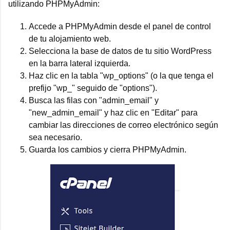
utilizando PHPMyAdmin:
Accede a PHPMyAdmin desde el panel de control
de tu alojamiento web.
Selecciona la base de datos de tu sitio WordPress
en la barra lateral izquierda.
Haz clic en la tabla "wp_options" (o la que tenga el
prefijo "wp_" seguido de "options").
Busca las filas con "admin_email" y
"new_admin_email" y haz clic en "Editar" para
cambiar las direcciones de correo electrónico según
sea necesario.
Guarda los cambios y cierra PHPMyAdmin.