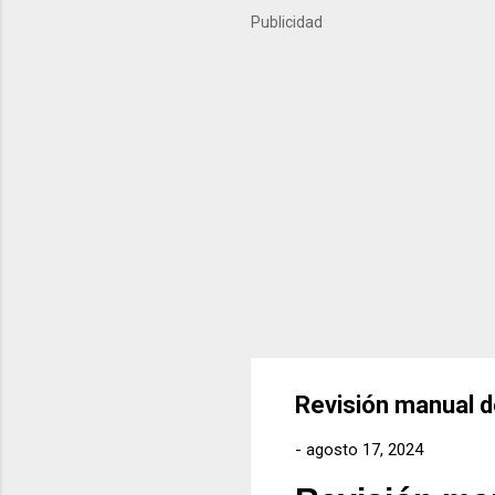
importantes del último año
Publicidad
próximos meses. ¿Qué es Ko
Revisión manual 
-
agosto 17, 2024