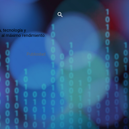
, tecnología y
s al máximo rendimiento.
Publicidad