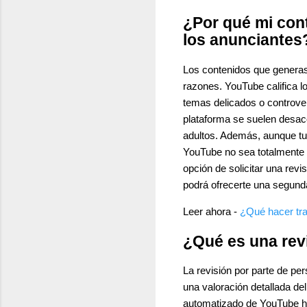
¿Por qué mi con
los anunciantes
Los contenidos que generas
razones. YouTube califica l
temas delicados o controver
plataforma se suelen desaco
adultos. Además, aunque tu 
YouTube no sea totalmente fi
opción de solicitar una rev
podrá ofrecerte una segunda
Leer ahora -
¿Qué hacer tra
¿Qué es una re
La revisión por parte de pe
una valoración detallada de
automatizado de YouTube hay