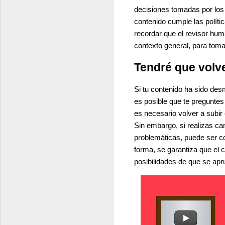
decisiones tomadas por los 
contenido cumple las políti
recordar que el revisor hum
contexto general, para tom
Tendré que volve
Si tu contenido ha sido des
es posible que te preguntes 
es necesario volver a subir 
Sin embargo, si realizas ca
problemáticas, puede ser co
forma, se garantiza que el
posibilidades de que se ap