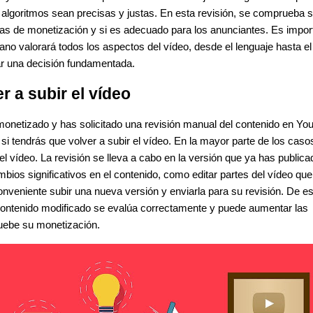
algoritmos sean precisas y justas. En esta revisión, se comprueba si
cas de monetización y si es adecuado para los anunciantes. Es impor
ano valorará todos los aspectos del vídeo, desde el lenguaje hasta el
ar una decisión fundamentada.
r a subir el vídeo
monetizado y has solicitado una revisión manual del contenido en Yo
si tendrás que volver a subir el vídeo. En la mayor parte de los caso
el vídeo. La revisión se lleva a cabo en la versión que ya has publica
mbios significativos en el contenido, como editar partes del vídeo que
nveniente subir una nueva versión y enviarla para su revisión. De es
 contenido modificado se evalúa correctamente y puede aumentar las
ruebe su monetización.