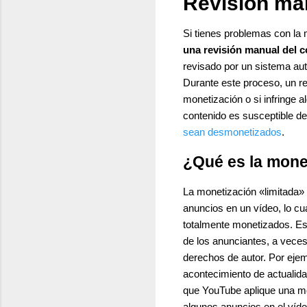
Revisión ma
Si tienes problemas con la
una revisión manual del 
revisado por un sistema aut
Durante este proceso, un re
monetización o si infringe 
contenido es susceptible d
sean desmonetizados
.
¿Qué es la mone
La monetización «limitada» 
anuncios en un vídeo, lo cua
totalmente monetizados. Es
de los anunciantes, a vece
derechos de autor. Por ejem
acontecimiento de actualida
que YouTube aplique una mo
algunos anuncios en el víde