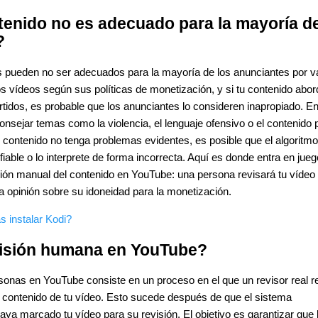
tenido no es adecuado para la mayoría d
?
 pueden no ser adecuados para la mayoría de los anunciantes por v
os vídeos según sus políticas de monetización, y si tu contenido abor
tidos, es probable que los anunciantes lo consideren inapropiado. En
nsejar temas como la violencia, el lenguaje ofensivo o el contenido 
contenido no tenga problemas evidentes, es posible que el algoritmo
able o lo interprete de forma incorrecta. Aquí es donde entra en jueg
isión manual del contenido en YouTube: una persona revisará tu vídeo
 opinión sobre su idoneidad para la monetización.
s instalar Kodi?
visión humana en YouTube?
rsonas en YouTube consiste en un proceso en el que un revisor real r
l contenido de tu vídeo. Esto sucede después de que el sistema
a marcado tu vídeo para su revisión. El objetivo es garantizar que 