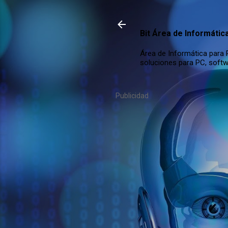
Bit Área de Informátic
Área de Informática para P
soluciones para PC, softw
Publicidad