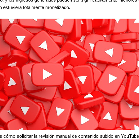
eo estuviera totalmente monetizado.
s cómo solicitar la revisión manual de contenido subido en YouTube