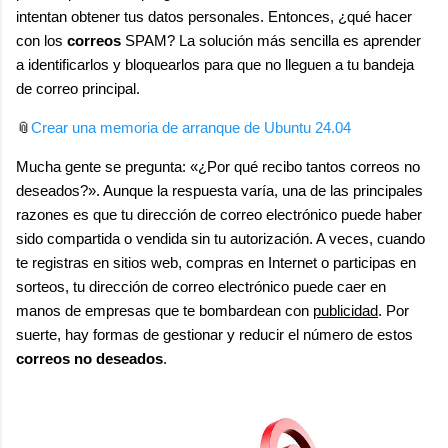
intentan obtener tus datos personales. Entonces, ¿qué hacer
con los
correos
SPAM? La solución más sencilla es aprender
a identificarlos y bloquearlos para que no lleguen a tu bandeja
de correo principal.
📎
Crear una memoria de arranque de Ubuntu 24.04
Mucha gente se pregunta: «¿Por qué recibo tantos correos no
deseados?». Aunque la respuesta varía, una de las principales
razones es que tu dirección de correo electrónico puede haber
sido compartida o vendida sin tu autorización. A veces, cuando
te registras en sitios web, compras en Internet o participas en
sorteos, tu dirección de correo electrónico puede caer en
manos de empresas que te bombardean con
publicidad
. Por
suerte, hay formas de gestionar y reducir el número de estos
correos no deseados
.