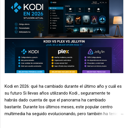
Kodi en 2026: qué ha cambiado durante el último año y cuál es
su futuro Si llevas años utilizando Kodi , seguramente te
habrás dado cuenta de que el panorama ha cambiado
bastante. Durante los últimos meses, este popular centro
multimedia ha seguido evolucionando, pero también ha tenido
que enfrentarse a nuevos desafíos relacionados con la
seguridad, la legalidad de algunos complementos y la aparición