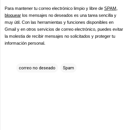
Para mantener tu correo electrónico limpio y libre de
SPAM
,
bloquear
los mensajes no deseados es una tarea sencilla y
muy útil. Con las herramientas y funciones disponibles en
Gmail y en otros servicios de correo electrónico, puedes evitar
la molestia de recibir mensajes no solicitados y proteger tu
información personal.
correo no deseado
Spam
C
o
m
e
n
t