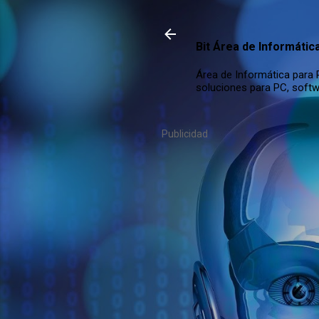
Bit Área de Informátic
Área de Informática para P
soluciones para PC, softw
Publicidad