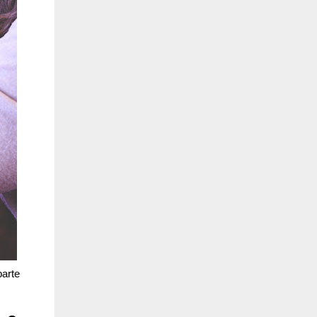
parte