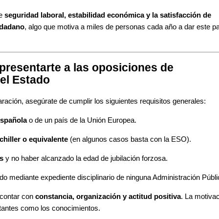
ne
seguridad laboral, estabilidad económica y la satisfacción de
iudadano
, algo que motiva a miles de personas cada año a dar este p
presentarte a las oposiciones de
del Estado
ación, asegúrate de cumplir los siguientes requisitos generales:
española
o de un país de la Unión Europea.
chiller o equivalente
(en algunos casos basta con la ESO).
s
y no haber alcanzado la edad de jubilación forzosa.
o mediante expediente disciplinario de ninguna Administración Públi
contar con
constancia, organización y actitud positiva
. La motiva
rtantes como los conocimientos.