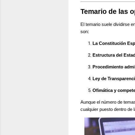
Temario de las o
El temario suele dividirse e
son:
La Constitución Es
Estructura del Esta
Procedimiento admi
Ley de Transparenci
Ofimática y compete
Aunque el número de temas 
cualquier puesto dentro de 