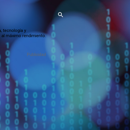
, tecnología y
s al máximo rendimiento.
Publicidad