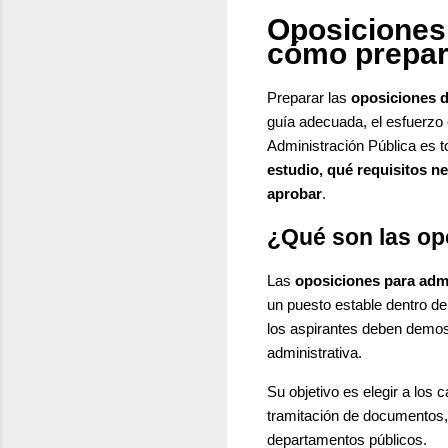
Oposiciones 
cómo prepara
Preparar las
oposiciones d
guía adecuada, el esfuerzo c
Administración Pública es t
estudio, qué requisitos n
aprobar
.
¿Qué son las op
Las
oposiciones para admi
un puesto estable dentro de
los aspirantes deben demost
administrativa.
Su objetivo es elegir a lo
tramitación de documentos, 
departamentos públicos.