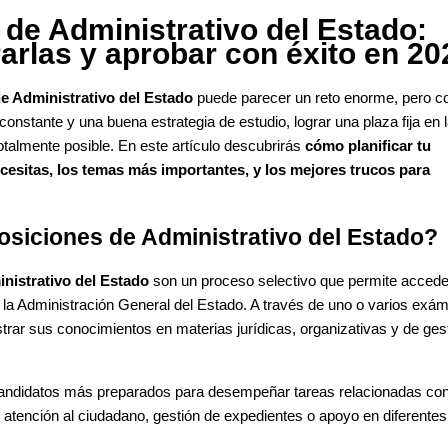
de Administrativo del Estado:
rlas y aprobar con éxito en 20
e Administrativo del Estado
puede parecer un reto enorme, pero co
onstante y una buena estrategia de estudio, lograr una plaza fija en 
otalmente posible. En este artículo descubrirás
cómo planificar tu
ecesitas, los temas más importantes, y los mejores trucos para
osiciones de Administrativo del Estado?
nistrativo del Estado
son un proceso selectivo que permite accede
 la Administración General del Estado. A través de uno o varios exá
rar sus conocimientos en materias jurídicas, organizativas y de ges
s candidatos más preparados para desempeñar tareas relacionadas con
atención al ciudadano, gestión de expedientes o apoyo en diferentes