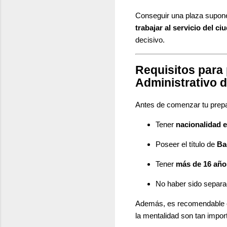
Conseguir una plaza supo
trabajar al servicio del c
decisivo.
Requisitos para 
Administrativo 
Antes de comenzar tu prepar
Tener
nacionalidad 
Poseer el título de
Ba
Tener
más de 16 año
No haber sido separad
Además, es recomendable 
la mentalidad son tan impo