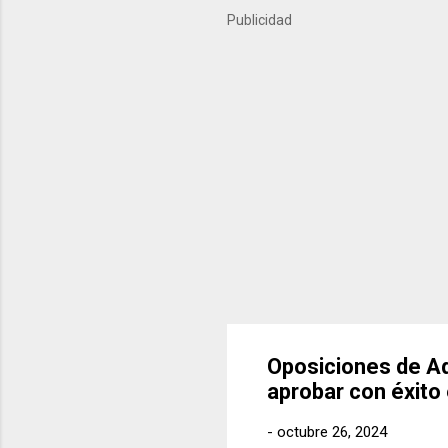
importantes del último año
Publicidad
próximos meses. ¿Qué es Ko
Oposiciones de Ad
aprobar con éxito
-
octubre 26, 2024