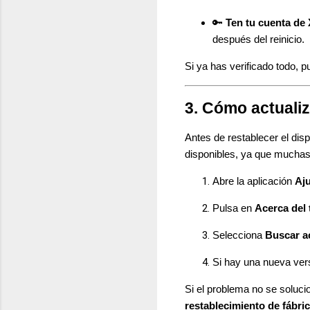
🔑
Ten tu cuenta de
después del reinicio.
Si ya has verificado todo, 
3. Cómo actualiz
Antes de restablecer el dis
disponibles, ya que muchas
Abre la aplicación
Aj
Pulsa en
Acerca del 
Selecciona
Buscar a
Si hay una nueva vers
Si el problema no se soluci
restablecimiento de fábri