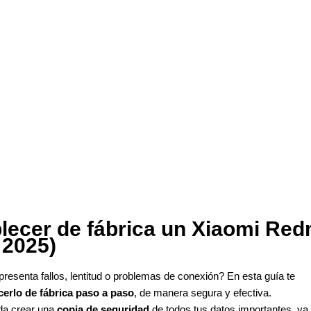
lecer de fábrica un Xiaomi Red
 2025)
presenta fallos, lentitud o problemas de conexión? En esta guía te
erlo de fábrica paso a paso
, de manera segura y efectiva.
da crear una
copia de seguridad
de todos tus datos importantes, ya