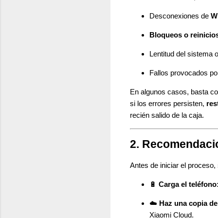
Desconexiones de
Wi
Bloqueos o reinicio
Lentitud del sistema o
Fallos provocados por
En algunos casos, basta con 
si los errores persisten,
res
recién salido de la caja.
2. Recomendaci
Antes de iniciar el proceso
🔋
Carga el teléfono
☁️
Haz una copia de
Xiaomi Cloud.