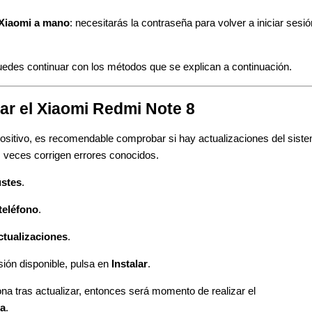
 Xiaomi a mano
: necesitarás la contraseña para volver a iniciar sesió
puedes continuar con los métodos que se explican a continuación.
ar el Xiaomi Redmi Note 8
positivo, es recomendable comprobar si hay actualizaciones del sist
 veces corrigen errores conocidos.
ustes
.
teléfono
.
ctualizaciones
.
ión disponible, pulsa en
Instalar
.
ona tras actualizar, entonces será momento de realizar el
ca
.