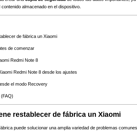
l contenido almacenado en el dispositivo.
ablecer de fábrica un Xiaomi
tes de comenzar
iaomi Redmi Note 8
Xiaomi Redmi Note 8 desde los ajustes
desde el modo Recovery
s (FAQ)
ne restablecer de fábrica un Xiaomi
 fábrica puede solucionar una amplia variedad de problemas comune