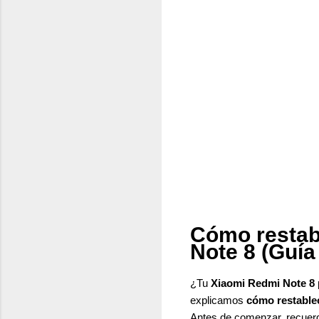
Cómo restab
Note 8 (Guía
¿Tu
Xiaomi Redmi Note 8
explicamos
cómo restablec
Antes de comenzar, recuer