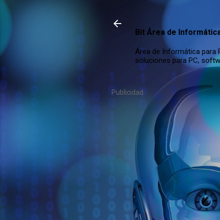
Bit Área de Informátic
Área de Informática para P
soluciones para PC, softw
Publicidad