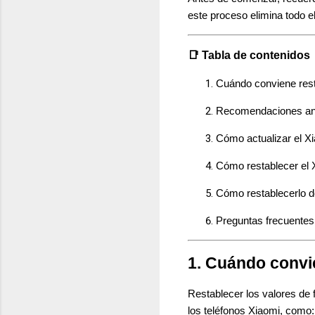
este proceso elimina todo e
📑 Tabla de contenidos
Cuándo conviene rest
Recomendaciones an
Cómo actualizar el X
Cómo restablecer el 
Cómo restablecerlo 
Preguntas frecuente
1. Cuándo convie
Restablecer los valores de
los teléfonos Xiaomi, como: