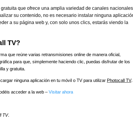
n gratuita que ofrece una amplia variedad de canales nacionales
ualizar su contenido, no es necesario instalar ninguna aplicació
er a su página web y, con solo unos clics, estarás viendo la
ll TV?
rma que reúne varias retransmisiones online de manera oficial,
áfica para que, simplemente haciendo clic, puedas disfrutar de los
a y gratuita.
argar ninguna aplicación en tu móvil o TV para utilizar
Photocall TV
.
podéis acceder a la web –
Visitar ahora
l TV
.