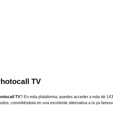
hotocall TV
hotocall TV
? En esta plataforma, puedes acceder a más de 14
tuitos, convirtiéndola en una excelente alternativa a la ya famos