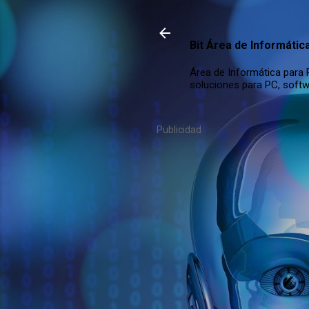
Bit Área de Informátic
Área de Informática para P
soluciones para PC, softw
Publicidad