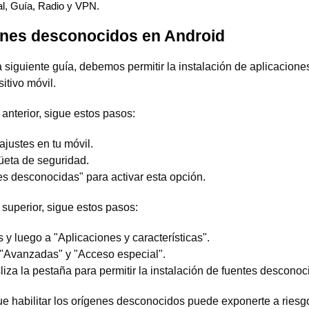
al,
Guía,
Radio y
VPN.
genes desconocidos en Android
siguiente guía, debemos permitir la instalación de aplicacione
itivo móvil.
 anterior, sigue estos pasos:
ajustes en tu móvil.
üeta de seguridad.
s desconocidas" para activar esta opción.
 superior, sigue estos pasos:
s y luego a "Aplicaciones y características".
 "Avanzadas" y "Acceso especial".
liza la pestaña para permitir la instalación de fuentes desconoc
ue habilitar los orígenes desconocidos puede exponerte a riesg