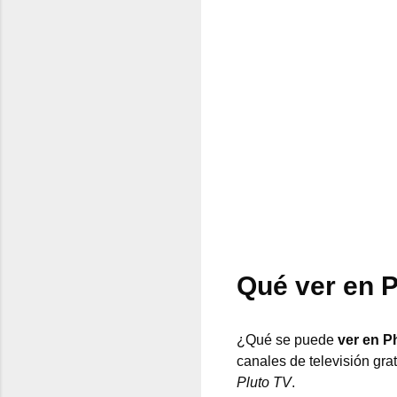
Qué ver en P
¿Qué se puede
ver en P
canales de televisión gra
Pluto TV
.