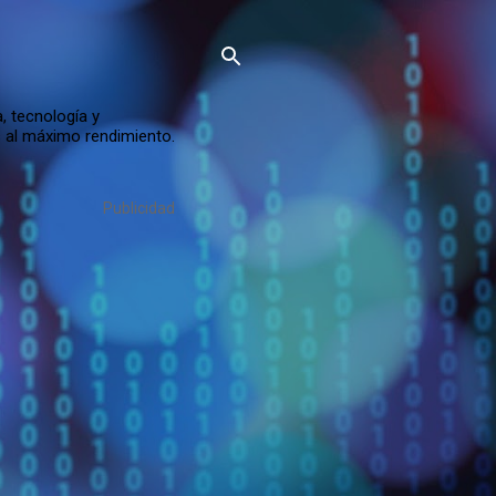
, tecnología y
s al máximo rendimiento.
Publicidad