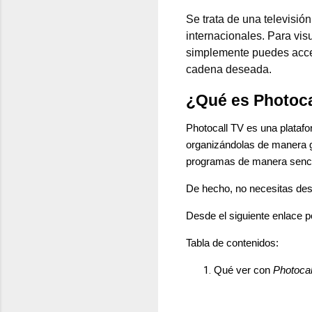
Se trata de una televisió
internacionales. Para vis
simplemente puedes acced
cadena deseada.
¿Qué es Photoca
Photocall TV es una platafo
organizándolas de manera gr
programas de manera sencill
De hecho, no necesitas desc
Desde el siguiente enlace 
Tabla de contenidos:
Qué ver con
Photocal