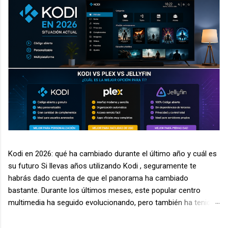
Kodi en 2026: qué ha cambiado durante el último año y cuál es
su futuro Si llevas años utilizando Kodi , seguramente te
habrás dado cuenta de que el panorama ha cambiado
bastante. Durante los últimos meses, este popular centro
multimedia ha seguido evolucionando, pero también ha tenido
que enfrentarse a nuevos desafíos relacionados con la
seguridad, la legalidad de algunos complementos y la aparición