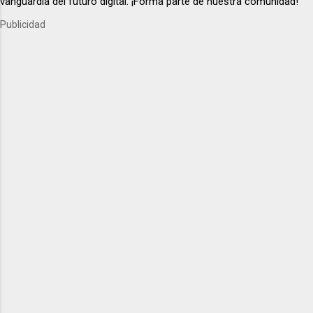
vanguardia del futuro digital. ¡Forma parte de nuestra comunidad!
Publicidad