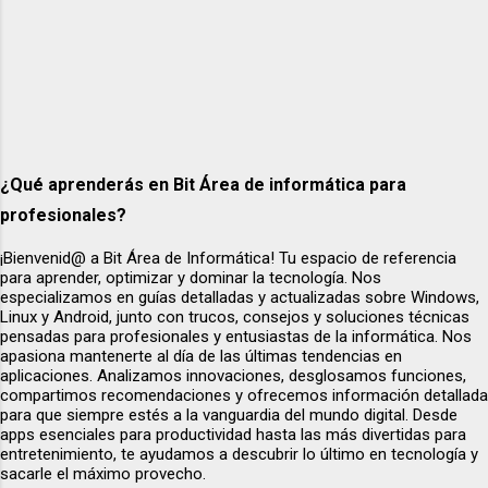
Consultar tabla de pedidos SELECT * FROM
tiendaonline.pedidos AS p; Esto nos permite
confir...
¿Qué aprenderás en Bit Área de informática para
profesionales?
¡Bienvenid@ a Bit Área de Informática! Tu espacio de referencia
para aprender, optimizar y dominar la tecnología. Nos
especializamos en guías detalladas y actualizadas sobre Windows,
Linux y Android, junto con trucos, consejos y soluciones técnicas
pensadas para profesionales y entusiastas de la informática. Nos
apasiona mantenerte al día de las últimas tendencias en
aplicaciones. Analizamos innovaciones, desglosamos funciones,
compartimos recomendaciones y ofrecemos información detallada
para que siempre estés a la vanguardia del mundo digital. Desde
apps esenciales para productividad hasta las más divertidas para
entretenimiento, te ayudamos a descubrir lo último en tecnología y
sacarle el máximo provecho.