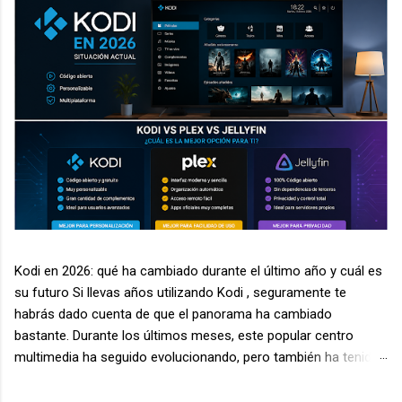
Kodi en 2026: qué ha cambiado durante el último año y cuál es
su futuro Si llevas años utilizando Kodi , seguramente te
habrás dado cuenta de que el panorama ha cambiado
bastante. Durante los últimos meses, este popular centro
multimedia ha seguido evolucionando, pero también ha tenido
que enfrentarse a nuevos desafíos relacionados con la
seguridad, la legalidad de algunos complementos y la aparición