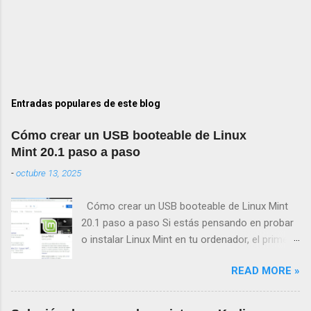
Entradas populares de este blog
Cómo crear un USB booteable de Linux
Mint 20.1 paso a paso
-
octubre 13, 2025
Cómo crear un USB booteable de Linux Mint
20.1 paso a paso Si estás pensando en probar
o instalar Linux Mint en tu ordenador, el primer
paso será crear un USB booteable de Linux
READ MORE »
Mint 20.1 . Este proceso te permitirá iniciar el
sistema operativo desde una memoria USB, sin
necesidad de modificar tu disco duro hasta que