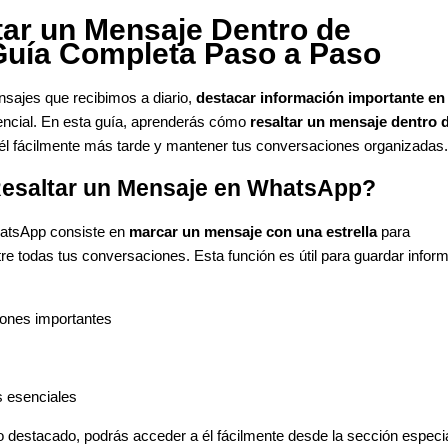
ar un Mensaje Dentro de
uía Completa Paso a Paso
nsajes que recibimos a diario,
destacar información importante en
encial. En esta guía, aprenderás cómo
resaltar un mensaje dentro 
él fácilmente más tarde y mantener tus conversaciones organizadas.
Resaltar un Mensaje en WhatsApp?
atsApp consiste en
marcar un mensaje con una estrella
para
re todas tus conversaciones. Esta función es útil para guardar infor
iones importantes
s esenciales
destacado, podrás acceder a él fácilmente desde la sección especi