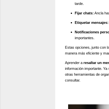
tarde.
Fijar chats:
Ancla has
Etiquetar mensajes:
Notificaciones pers
importantes.
Estas opciones, junto con l
manera más eficiente y man
Aprender a
resaltar un me
información importante. Ya 
otras herramientas de orga
consultar.