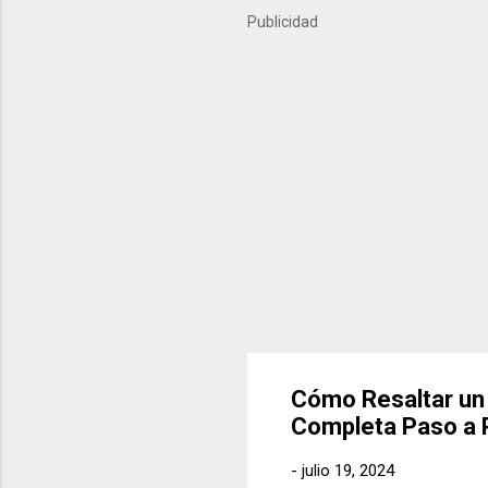
importantes del último año
Publicidad
próximos meses. ¿Qué es Ko
Cómo Resaltar un
Completa Paso a 
-
julio 19, 2024