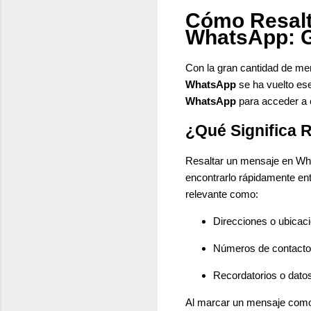
Cómo Resalt
WhatsApp: G
Con la gran cantidad de me
WhatsApp
se ha vuelto es
WhatsApp
para acceder a 
¿Qué Significa 
Resaltar un mensaje en Wh
encontrarlo rápidamente ent
relevante como:
Direcciones o ubicac
Números de contacto
Recordatorios o dato
Al marcar un mensaje como 