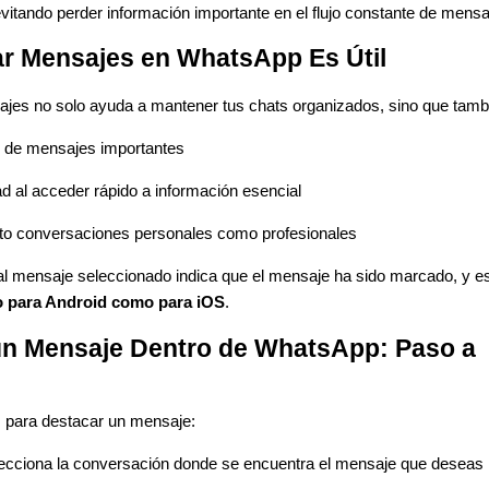
evitando perder información importante en el flujo constante de mensa
r Mensajes en WhatsApp Es Útil
sajes no solo ayuda a mantener tus chats organizados, sino que tamb
ión de mensajes importantes
ad al acceder rápido a información esencial
nto conversaciones personales como profesionales
to al mensaje seleccionado indica que el mensaje ha sido marcado, y e
to para Android como para iOS
.
un Mensaje Dentro de WhatsApp: Paso a
s para destacar un mensaje:
cciona la conversación donde se encuentra el mensaje que deseas