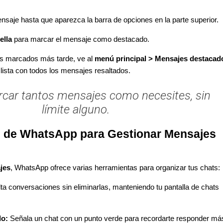
saje hasta que aparezca la barra de opciones en la parte superior.
ella
para marcar el mensaje como destacado.
s marcados más tarde, ve al
menú principal > Mensajes destacad
lista con todos los mensajes resaltados.
car tantos mensajes como necesites, sin
límite alguno.
 de WhatsApp para Gestionar Mensajes
jes
, WhatsApp ofrece varias herramientas para organizar tus chats:
a conversaciones sin eliminarlas, manteniendo tu pantalla de chats
do:
Señala un chat con un punto verde para recordarte responder má