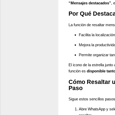
“Mensajes destacados”
, 
Por Qué Destaca
La función de resaltar men
Facilita la localizac
Mejora la productivid
Permite organizar ta
El icono de la estrella jun
función es
disponible tan
Cómo Resaltar 
Paso
Sigue estos sencillos paso
Abre WhatsApp y sele