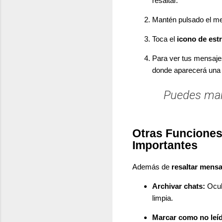
resaltar.
Mantén pulsado el men
Toca el
icono de estr
Para ver tus mensaje
donde aparecerá una 
Puedes mar
Otras Funciones
Importantes
Además de
resaltar mensa
Archivar chats:
Ocult
limpia.
Marcar como no leí