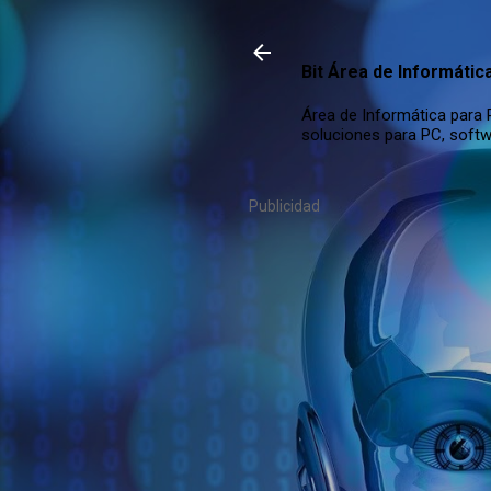
Bit Área de Informátic
Área de Informática para P
soluciones para PC, softw
Publicidad