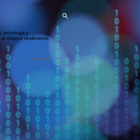
, tecnología y
s al máximo rendimiento.
Publicidad