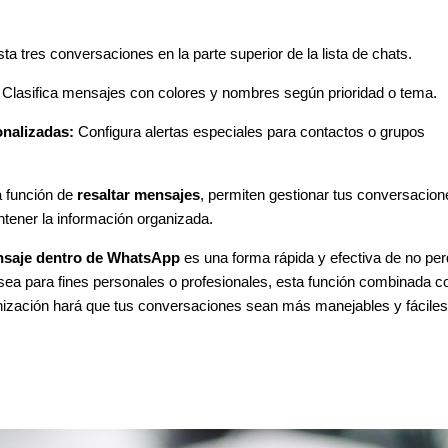
ta tres conversaciones en la parte superior de la lista de chats.
Clasifica mensajes con colores y nombres según prioridad o tema.
onalizadas:
Configura alertas especiales para contactos o grupos
a función de
resaltar mensajes
, permiten gestionar tus conversacion
tener la información organizada.
nsaje dentro de WhatsApp
es una forma rápida y efectiva de no per
sea para fines personales o profesionales, esta función combinada c
nización hará que tus conversaciones sean más manejables y fáciles