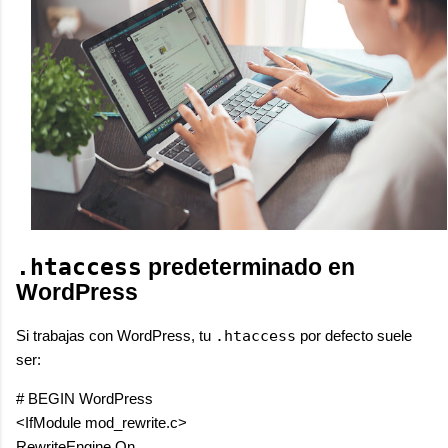
.htaccess
predeterminado en
WordPress
Si trabajas con WordPress, tu
.htaccess
por defecto suele
ser:
# BEGIN WordPress

<IfModule mod_rewrite.c>

RewriteEngine On
