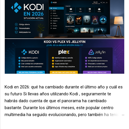
Kodi en 2026: qué ha cambiado durante el último año y cuál es
su futuro Si llevas años utilizando Kodi , seguramente te
habrás dado cuenta de que el panorama ha cambiado
bastante. Durante los últimos meses, este popular centro
multimedia ha seguido evolucionando, pero también ha tenido
que enfrentarse a nuevos desafíos relacionados con la
seguridad, la legalidad de algunos complementos y la aparición