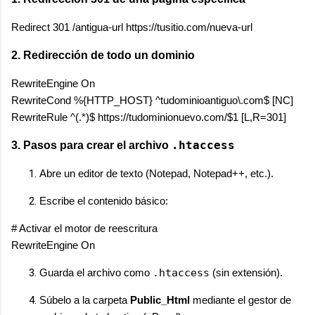
2. Redirección de todo un dominio
RewriteEngine On

RewriteCond %{HTTP_HOST} ^tudominioantiguo\.com$ [NC]

.htaccess
3. Pasos para crear el archivo
Abre un editor de texto (Notepad, Notepad++, etc.).
Escribe el contenido básico:
# Activar el motor de reescritura

Guarda el archivo como
.htaccess
(sin extensión).
Súbelo a la carpeta
Public_Html
mediante el gestor de