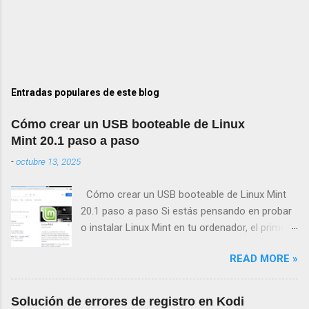
Entradas populares de este blog
Cómo crear un USB booteable de Linux
Mint 20.1 paso a paso
-
octubre 13, 2025
Cómo crear un USB booteable de Linux Mint
20.1 paso a paso Si estás pensando en probar
o instalar Linux Mint en tu ordenador, el primer
paso será crear un USB booteable de Linux
READ MORE »
Mint 20.1 . Este proceso te permitirá iniciar el
sistema operativo desde una memoria USB, sin
necesidad de modificar tu disco duro hasta que
Solución de errores de registro en Kodi