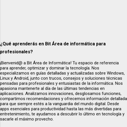
tiendaonline.pedidos AS p; Esto nos permite
confir...
¿Qué aprenderás en Bit Área de informática para
profesionales?
¡Bienvenid@ a Bit Área de Informática! Tu espacio de referencia
para aprender, optimizar y dominar la tecnología. Nos
especializamos en guías detalladas y actualizadas sobre Windows,
Linux y Android, junto con trucos, consejos y soluciones técnicas
pensadas para profesionales y entusiastas de la informática. Nos
apasiona mantenerte al día de las últimas tendencias en
aplicaciones. Analizamos innovaciones, desglosamos funciones,
compartimos recomendaciones y ofrecemos información detallada
para que siempre estés a la vanguardia del mundo digital. Desde
apps esenciales para productividad hasta las más divertidas para
entretenimiento, te ayudamos a descubrir lo último en tecnología y
sacarle el máximo provecho.