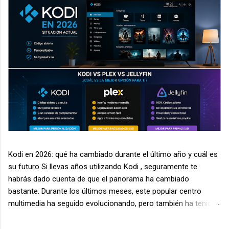
Kodi en 2026: qué ha cambiado durante el último año y cuál es
su futuro Si llevas años utilizando Kodi , seguramente te
habrás dado cuenta de que el panorama ha cambiado
bastante. Durante los últimos meses, este popular centro
multimedia ha seguido evolucionando, pero también ha tenido
que enfrentarse a nuevos desafíos relacionados con la
seguridad, la legalidad de algunos complementos y la aparición